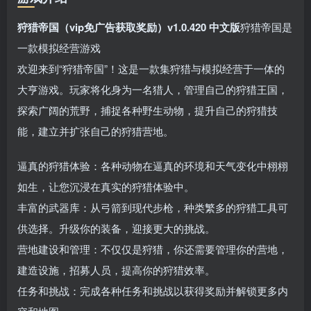
狩猎帝国（vip免广告获取奖励）v1.0.420 中文版
狩猎帝国是
一款模拟经营游戏
欢迎来到“狩猎帝国”！这是一款集狩猎与模拟经营于一体的
大亨游戏。玩家将化身为一名猎人，管理自己的狩猎王国，
探索广阔的荒野，捕捉各种野生动物，提升自己的狩猎技
能，建立并扩张自己的狩猎营地。
逼真的狩猎体验：各种动物在逼真的环境和天气变化中栩栩
如生，让您沉浸在真实的狩猎体验中。
丰富的武器库：从弓箭到现代步枪，种类繁多的狩猎工具可
供选择。升级你的装备，迎接更大的挑战。
营地建设和管理：不仅仅是狩猎，你还需要管理你的营地，
建造设施，招募人员，提高你的狩猎效率。
任务和挑战：完成各种任务和挑战以获得奖励并解锁更多内