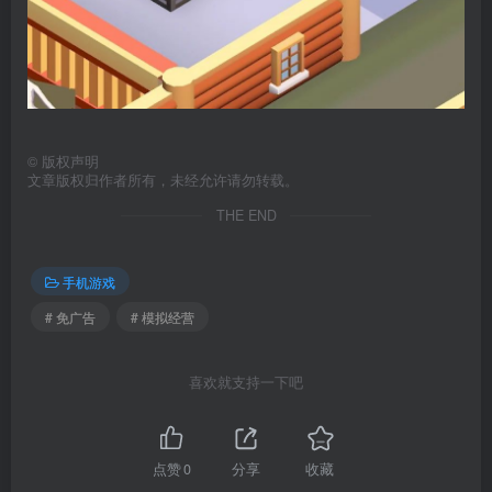
©
版权声明
文章版权归作者所有，未经允许请勿转载。
THE END
手机游戏
# 免广告
# 模拟经营
喜欢就支持一下吧
点赞
0
分享
收藏