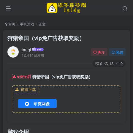
首页
手机游戏
正文
狩猎帝国（vip免广告获取奖励）
tangf
关注
私信
12月14日发布
0
18
0
狩猎帝国（vip免广告获取奖励）
免费资源
资源下载
夸克网盘
游戏介绍