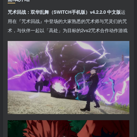
咒术回战：双华乱舞（SWITCH手机版）v4.2.2.0 中文版
运
用在『咒术回战』中登场的大家熟悉的咒术师与咒灵们的咒
术，与伙伴一起以「高处」为目标的2vs2咒术合作动作游戏