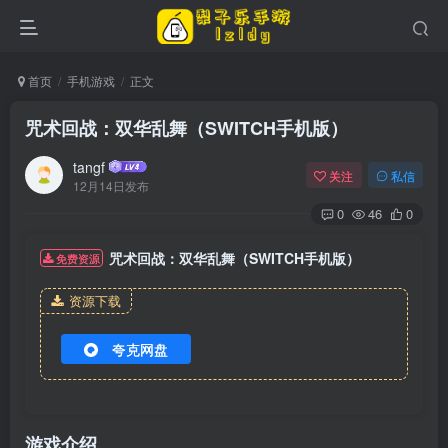
首页
手机游戏
正文
咒术回战：双华乱舞（SWITCH手机版）
tangf
关注
私信
12月14日发布
0
46
0
咒术回战：双华乱舞（SWITCH手机版）
免费资源
资源下载
夸克网盘
游戏介绍