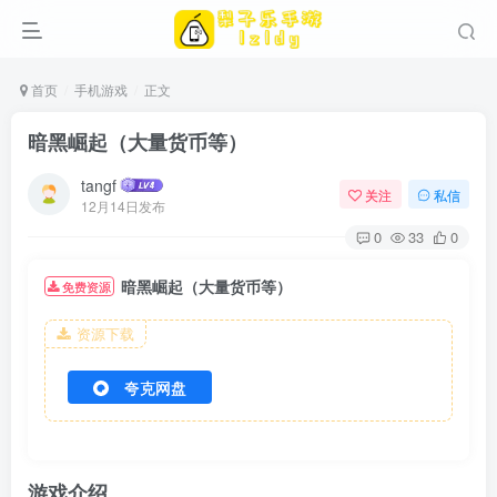
首页
手机游戏
正文
暗黑崛起（大量货币等）
tangf
关注
私信
12月14日发布
0
33
0
暗黑崛起（大量货币等）
免费资源
资源下载
夸克网盘
游戏介绍