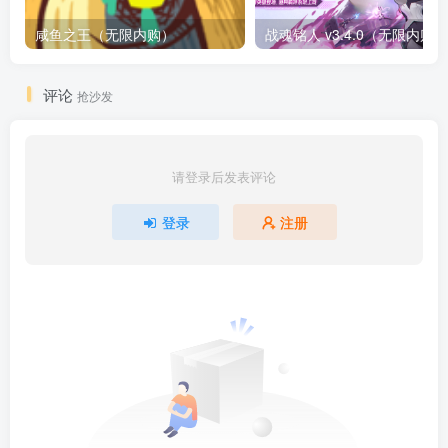
咸鱼之王（无限内购）
评论
抢沙发
请登录后发表评论
登录
注册