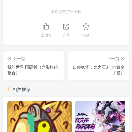
喜欢就支持一下吧
点赞
0
分享
收藏
上一篇
下一篇
我的世界 国际版（光影模组
口袋妖怪：龙之石3（内置金
整合）
手指）
相关推荐