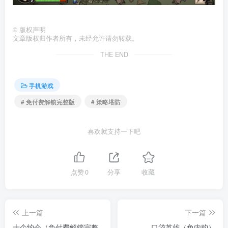
©
版权声明
文章版权归作者所有，未经允许请勿转载。
THE END
手机游戏
# 免付费解锁完整版
# 策略塔防
喜欢就支持一下吧
点赞
0
分享
收藏
上一篇
下一篇
十个约会（免付费解锁完整
口袋英雄（免内购）