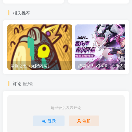
相关推荐
咸鱼之王（无限内购）
评论
抢沙发
请登录后发表评论
登录
注册