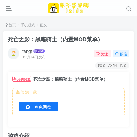
首页
手机游戏
正文
死亡之影：黑暗骑士（内置MOD菜单）
tangf
关注
私信
12月14日发布
0
54
0
死亡之影：黑暗骑士（内置MOD菜单）
免费资源
资源下载
夸克网盘
游戏介绍