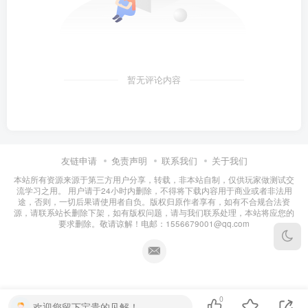
暂无评论内容
友链申请
免责声明
联系我们
关于我们
本站所有资源来源于第三方用户分享，转载，非本站自制，仅供玩家做测试交
流学习之用。 用户请于24小时内删除，不得将下载内容用于商业或者非法用
途，否则，一切后果请使用者自负。版权归原作者享有，如有不合规合法资
源，请联系站长删除下架，如有版权问题，请与我们联系处理，本站将应您的
要求删除。敬请谅解！电邮：1556679001@qq.com
0
欢迎您留下宝贵的见解！