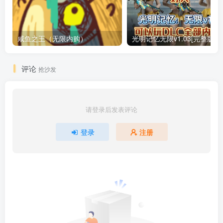
咸鱼之王（无限内购）
评论
抢沙发
请登录后发表评论
登录
注册