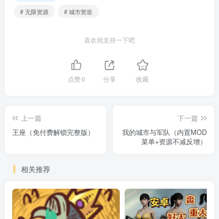
# 无限资源
# 城市营造
喜欢就支持一下吧
点赞
0
分享
收藏
上一篇
下一篇
王座（免付费解锁完整版）
我的城市与军队（内置MOD
菜单+资源不减反增）
相关推荐