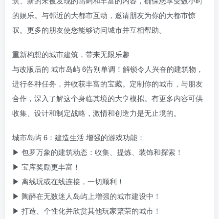
筑、新的未被发现的岛屿和丰富的内容，确保您享受数小时
的娱乐。与邻近的大都市互动，邀请朋友为你的大都市惊
叹。更多的朋友使您能够访问城市并互相帮助。
重新构想的城市建筑，带来无限乐趣
与改版后的 城市岛屿 6告别单调！解锁令人兴奋的建筑物，
进行各种任务，并收获丰富的宝藏。定制你的城市，与朋友
合作，深入了解这个身临其境的大亨模拟。有更多内容可供
收集、设计和制定战略，激情和创造力是无止境的。
城市岛屿 6：建造生活 增强的游戏功能：
▶ 包罗万象的建筑动态：收集、提炼、装饰和探索！
▶ 宝库奖励更丰富！
▶ 离线玩或在线连接，一切顺利！
▶ 陶醉在无数迷人岛屿上增强的城市建设中！
▶ 打造、个性化并欣赏其他玩家繁荣的城市！