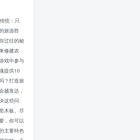
传统：只
的旅游胜
你过往的秘
来修建农
游戏中参与
提供10
吗？打造旅
会越发达，
决这些问
质木板。尽
要，你可以
的主要特色