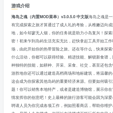
游戏介绍
海岛之魂（内置MOD菜单）v3.0.5.0 中文版
海岛之魂是一
有完成探索之旅才算通过了成人礼的考验，从稚嫩迈向成
地，如今却寥无人烟，你的任务就是助力小岛复兴！探索
密！初来乍到岛屿生活充实无比，赶快拿起工具开始工作
场，由此开始你的热带冒险之旅。还在等什么，快来探索
什么活动，你都可以获得经验、精进技能、解锁新食谱，
种独特的技能，如耕种、开采、采食、社交，甚至还包含
游胜地你还可以通过建造高档商场和地标建筑，将温馨的
这会成为你探索其他岛屿的重要经济来源。但要如何吸引
题！你可以销售本地特产，或者是建造博物馆，展示你在
情发挥你的创意吧！史上最棒的旅行游客可能会因为深爱
聘请人员为你完成各项工作，例如照看商店，帮助你维护