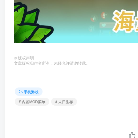
©
版权声明
文章版权归作者所有，未经允许请勿转载。
手机游戏
# 内置MOD菜单
# 末日生存