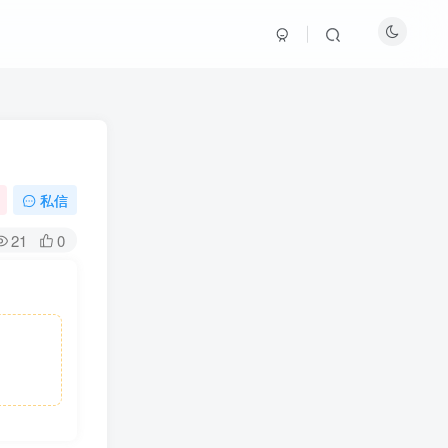
私信
21
0