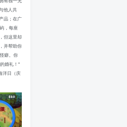
拥有独一无
源与他人共
产品；在广
屿，每座
，但这里却
，并帮助你
怪癖。你
的婚礼！*
海洋日（庆