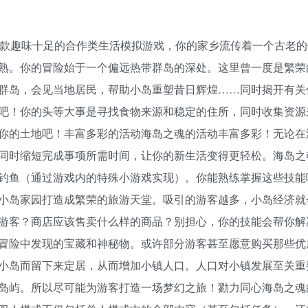
款趣味十足的合作类生活模拟游戏，你的家乡流传着一个古老的
熟。你的冒险始于一个偏远热带群岛的深处。这里曾一度是繁荣
群岛，会见当地居民，帮助小岛重塑昔日辉煌……同时揭开有关
吧！你的头等大事是寻找食物来源和稳定的住所，同时收集资源
你的土地吧！丰富多彩的活动海岛之魂的活动丰富多彩！无论在
同时缩短完成事项所需时间，让你的新生活变得更轻松。海岛之魂
钓鱼（通过游戏内的特殊小游戏实现）。你能熟练掌握这些技能
小岛家园打造成繁荣的旅游天堂。吸引的游客越多，小岛经济就
游客？商店应该售卖什么样的商品？别担心，你的技能会帮你解
冒险中发现的宝藏和神秘物。或许部分游客甚至愿意购买那些优
小岛而留下来定居，从而增加小镇人口。人口对小镇发展至关重
岛屿。所以尽可能为游客打造一场梦幻之旅！勠力同心海岛之魂