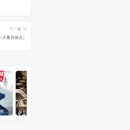
下一篇
（大量升级点）
下一站江湖2 全DLC（免付费解锁完整版）Steam移植
女剑士的秘密日记（大量货币＋无敌秒杀）