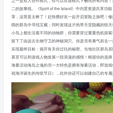
之一是双人合作模式，你可以在该模式下畅玩所有内容！
二的故事线。《Spirit of the Island》中内
享，这简直太棒了！赶快携好友一起开启冒险之旅吧！修
阔的群岛中寻找宝藏；同时发现这片热带天堂隐藏的惊天
小岛上都生活着不同的动物群，你需要穿过重重危机探索
留下了由远古生物守卫的神秘洞穴。你是否有勇气前去一
实现最终目标：揭开有关你过往的秘密。当地社区群岛居
甚至可以和游戏人物发展一段浪漫的感情！根据你的选择
海量活动海岛之魂的另一大特色是拥有海量活动，即游戏
祝海洋诞生的传统节日），此外你还可以创建自己的专属