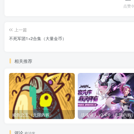
点赞
0
上一篇
不死军团1+2合集（大量金币）
相关推荐
咸鱼之王（无限内购）
评论
抢沙发