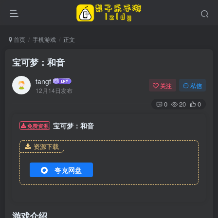
首页
手机游戏
正文
宝可梦：和音
tangf
关注
私信
12月14日发布
0
20
0
宝可梦：和音
免费资源
资源下载
夸克网盘
游戏介绍