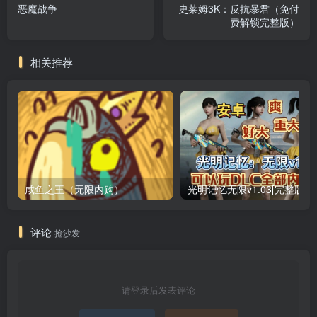
恶魔战争
史莱姆3K：反抗暴君（免付
费解锁完整版）
相关推荐
咸鱼之王（无限内购）
评论
抢沙发
请登录后发表评论