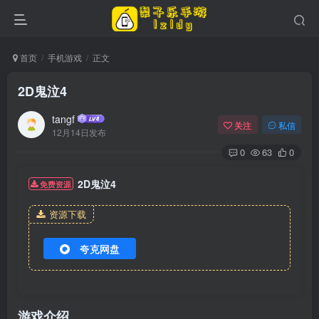
首页
手机游戏
正文
2D鬼泣4
tangf
关注
私信
12月14日发布
0
63
0
2D鬼泣4
免费资源
资源下载
夸克网盘
游戏介绍