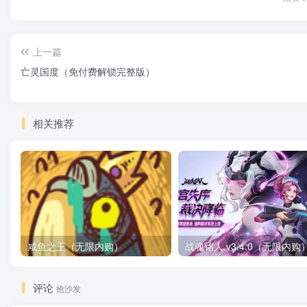
上一篇
亡灵国度（免付费解锁完整版）
相关推荐
咸鱼之王（无限内购）
评论
抢沙发