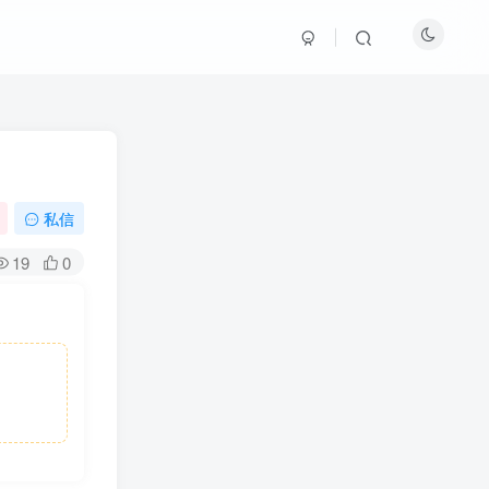
私信
19
0