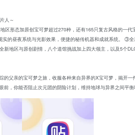
片人～
地区形态加原创宝可梦超过270种，还有165只复古风格的一代
面，现实的昼夜系统与光影效果，便捷的秘传机器和成就系统。 ③
④全新地区与原创剧情，八个道馆挑战加上四大领主，以及5个DL
踪的父亲的宝可梦之旅，收服各种来自异界的X宝可梦，揭开一
眼前，你能否阻止次元团的阴险计划，维持地球与异界之间平衡