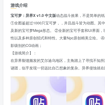
游戏介绍
宝可梦：异界X v1.0 中文版
动态战斗效果，不是简单的纸
①全图鉴超过1000只宝可梦，，并且战斗皆为动图。其中
及新的宝可梦Mega形态。 ②全新的宝可手套和Ui界
性以及多种原创招式和特性。大量Npc原创精美立绘。 
影级别的CG动画；
【游戏简介】：
在异界裂缝频发的艾尔迪乌地区，主角踏上了寻找不知所
谜团，似乎发现一切远比自己想象的复杂。异界侵蚀就在