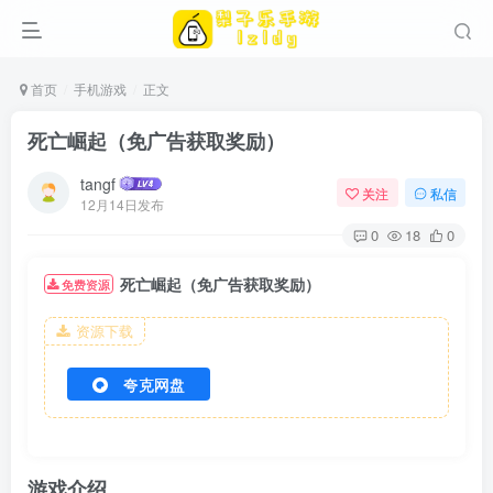
首页
手机游戏
正文
死亡崛起（免广告获取奖励）
tangf
关注
私信
12月14日发布
0
18
0
死亡崛起（免广告获取奖励）
免费资源
资源下载
夸克网盘
游戏介绍