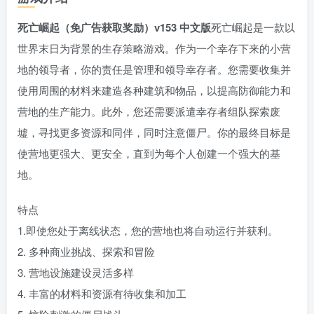
死亡崛起（免广告获取奖励）v153 中文版
死亡崛起是一款以
世界末日为背景的生存策略游戏。作为一个幸存下来的小营
地的领导者，你的责任是管理和领导幸存者。您需要收集并
使用周围的材料来建造各种建筑和物品，以提高防御能力和
营地的生产能力。此外，您还需要派遣幸存者组队探索废
墟，寻找更多资源和同伴，同时注意僵尸。你的最终目标是
使营地更强大、更安全，直到为每个人创建一个强大的基
地。
特点
1.即使您处于离线状态，您的营地也将自动运行并获利。
2. 多种商业挑战、探索和冒险
3. 营地设施建设灵活多样
4. 丰富的材料和资源有待收集和加工