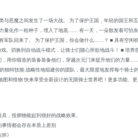
类与恶魔之间发生了一场大战。 为了保护王国，年轻的国王和
力量化作一粒种子，埋入了地底…… 有一天，一朵散发着可怕
军队回来了。 为了保护王国，你会做什么……？ ■ 具有空闲
戏。切换到自动战斗模式，让骑士们随心所欲地战斗！ ■ 培养您
们，用你锻造的装备装备他们，穿越次元门来提升他们的力量…
级的独特技能 战略性地组建你的团队，最大限度地发挥每个骑士
 新地图和怪物 快来享受全新设计的无限骑士世界吧！更多功能、
道具，投掷物能起到很好的战略效果。
的事情都会存在本质上差别
灰烬》