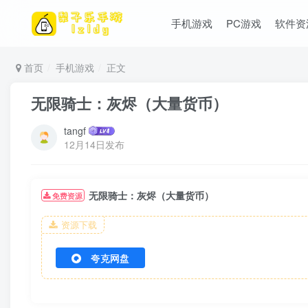
手机游戏
PC游戏
软件资
首页
手机游戏
正文
无限骑士：灰烬（大量货币）
tangf
12月14日发布
无限骑士：灰烬（大量货币）
免费资源
资源下载
夸克网盘