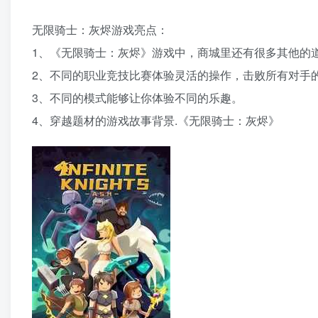
无限骑士：灰烬游戏亮点：
1、《无限骑士：灰烬》游戏中，商城里还有很多其他的
2、不同的职业竞技比赛体验灵活的操作，击败所有对手
3、不同的模式能够让你体验不同的乐趣。
4、穿越题材的游戏故事背景.《无限骑士：灰烬》