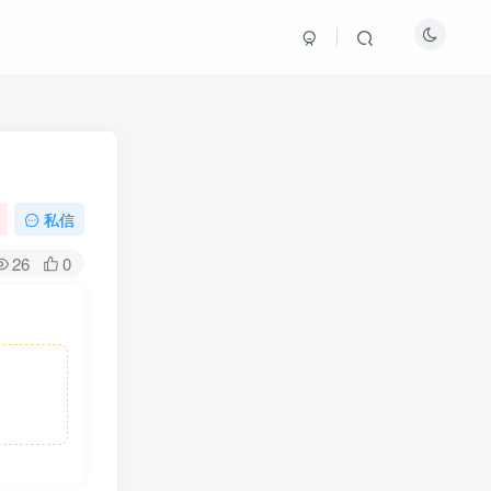
私信
26
0