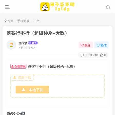
首页
手机游戏
正文
侠客行不行（超级秒杀+无敌）
tangf
关注
私信
5月30日发布
0
210
0
侠客行不行（超级秒杀+无敌）
免费资源
资源下载
本地下载
游戏介绍