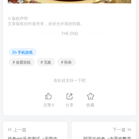
©
版权声明
文章版权归作者所有，未经允许请勿转载。
THE END
手机游戏
# 放置挂机
# 无敌
# 秒杀
喜欢就支持一下吧
点赞
0
分享
收藏
上一篇
下一篇
传奇mir兄弟测试（无限内
阿莫拉传奇（内置作弊菜