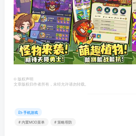
©
版权声明
文章版权归作者所有，未经允许请勿转载。
手机游戏
# 内置MOD菜单
# 策略塔防