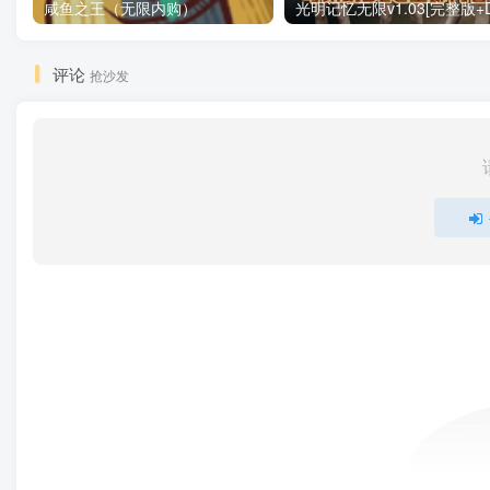
咸鱼之王（无限内购）
评论
抢沙发