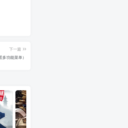
下一篇
置多功能菜单）