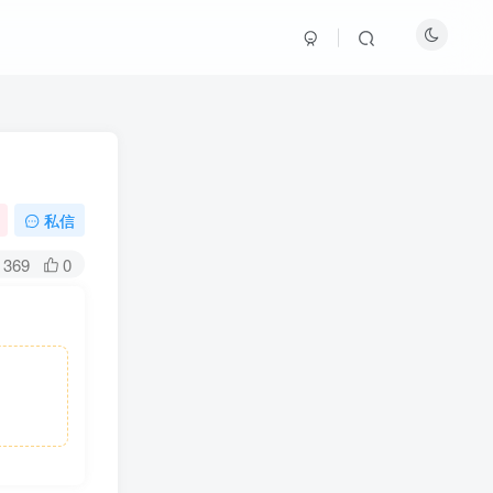
私信
369
0