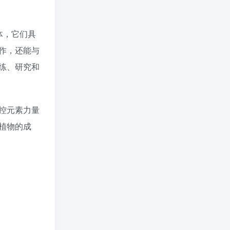
体，它们具
作，还能与
练、研究和
控元素力量
植物的成