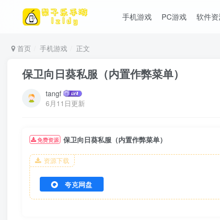
手机游戏
PC游戏
软件资
首页
手机游戏
正文
保卫向日葵私服（内置作弊菜单）
tangf
6月11日更新
保卫向日葵私服（内置作弊菜单）
免费资源
资源下载
夸克网盘