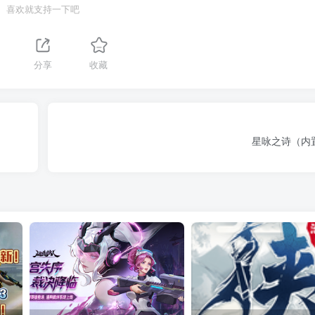
喜欢就支持一下吧
分享
收藏
星咏之诗（内