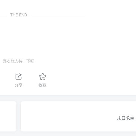
THE END
喜欢就支持一下吧
分享
收藏
末日求生