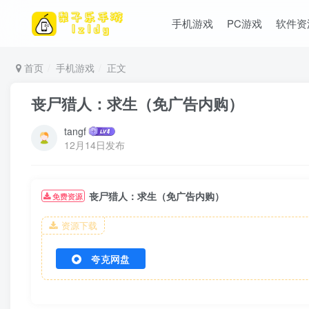
手机游戏
PC游戏
软件资
首页
手机游戏
正文
丧尸猎人：求生（免广告内购）
tangf
12月14日发布
丧尸猎人：求生（免广告内购）
免费资源
资源下载
夸克网盘