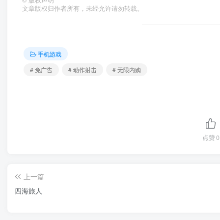
©
版权声明
文章版权归作者所有，未经允许请勿转载。
手机游戏
# 免广告
# 动作射击
# 无限内购
点赞
0
上一篇
四海旅人