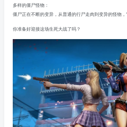
多样的僵尸怪物：
僵尸正在不断的变异，从普通的行尸走肉到变异的怪物，
你准备好迎接这场生死大战了吗？