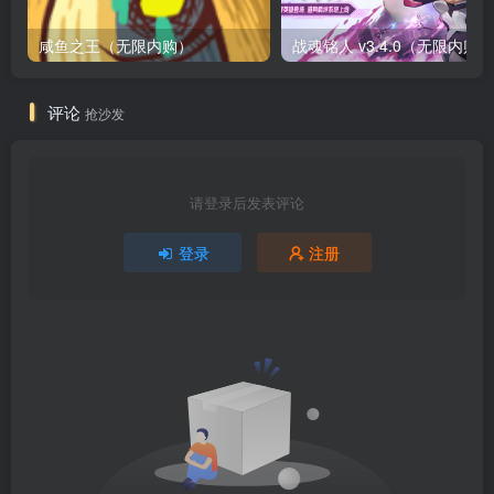
咸鱼之王（无限内购）
评论
抢沙发
请登录后发表评论
登录
注册