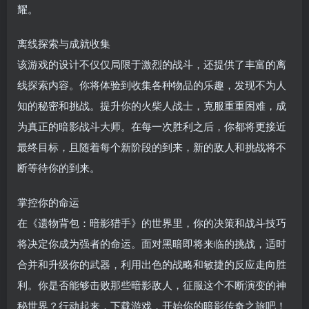
耀。
离线探索与成就收集
该游戏的设计不仅仅局限于激烈的战斗，还提供了丰富的离
线探索内容。你将体验到收集各种物品的乐趣，发现不为人
知的秘密和挑战。提升你的火柴人战士，克服重重困难，成
为真正的暗影战斗大师。在每一次胜利之后，你都将更接近
最终目标，且随着每个新阶段的到来，新的敌人和挑战将不
断等待你的到来。
掌控你的命运
在《遗物背包：暗影猎手》的世界里，你的决策和战斗技巧
将决定你成为强者的命运。面对黑暗即将来临的挑战，适时
合并和升级你的武器，利用出色的战略和敏捷的反应走向胜
利。你是否能够击败那些暗影敌人，征服这个不断演变的神
秘世界？行动起来，下载游戏，开始你的暗影传奇之旅吧！