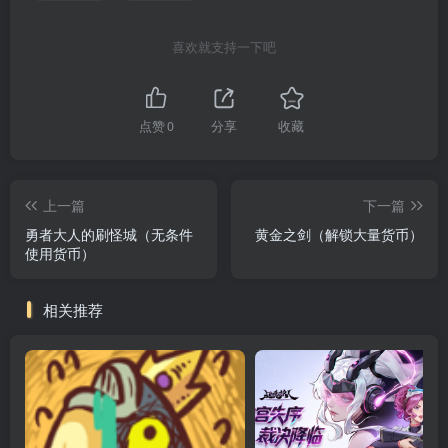
喜欢就支持一下吧
点赞
0
分享
收藏
上一篇
下一篇
勇者大人的刷怪城（无条件
黄金之剑（解锁大量货币）
使用货币）
相关推荐