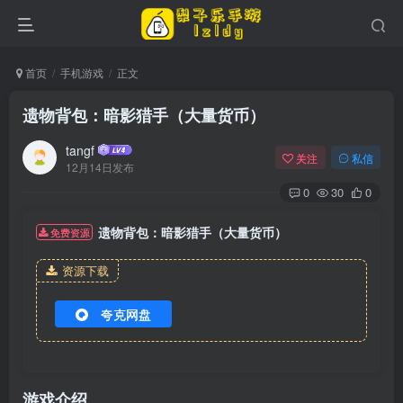
首页
手机游戏
正文
遗物背包：暗影猎手（大量货币）
tangf
关注
私信
12月14日发布
0
30
0
遗物背包：暗影猎手（大量货币）
免费资源
资源下载
夸克网盘
游戏介绍