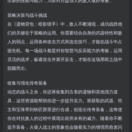
出新的技能与能力，为应对日益强大的敌人做好准备。
策略决策与战斗挑战
在《遗物背包：暗影猎手》中，敌人不断涌现，成功战胜他
们的关键在于策略的运用。你需要结合自身的武器特性和敌
人的弱点，运用各种攻击方式和连击技巧，才能在战斗中占
据先机。每一场战斗都是对你智慧与反应能力的考验，运用
灵活的战术，躲避攻击并展开反击，才能在这场黑暗之战中
脱颖而出。
收集与强化传奇装备
动态的战斗之余，你还将收集到古老的遗物和其他强力道
具，这些资源能帮助你进一步提升实力。将获取的武器、符
文和宝珠带到铁匠那里进行合成，创造出传奇装备，这将使
你在对抗敌人的过程中展现出前所未有的威力。随着你不断
提升装备，火柴人战士的形象也会随着实力的增强而愈发闪