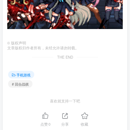
©
版权声明
文章版权归作者所有，未经允许请勿转载。
THE END
手机游戏
# 回合战棋
喜欢就支持一下吧
点赞
0
分享
收藏