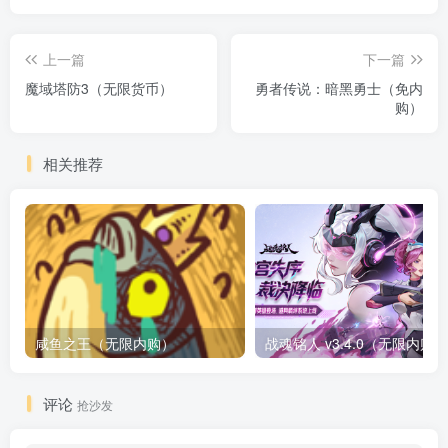
上一篇
下一篇
魔域塔防3（无限货币）
勇者传说：暗黑勇士（免内
购）
相关推荐
咸鱼之王（无限内购）
评论
抢沙发