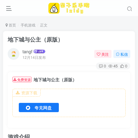
首页
手机游戏
正文
地下城与公主（原版）
tangf
关注
私信
12月14日发布
0
45
0
地下城与公主（原版）
免费资源
资源下载
夸克网盘
游戏介绍