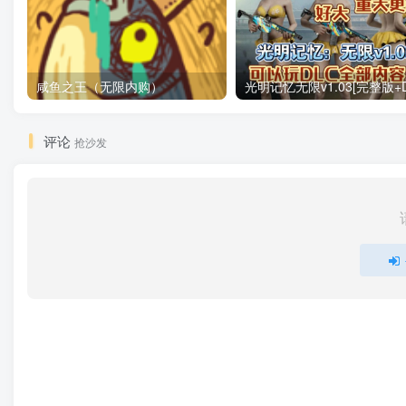
咸鱼之王（无限内购）
评论
抢沙发