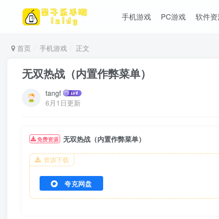
手机游戏
PC游戏
软件资
首页
手机游戏
正文
无双热战（内置作弊菜单）
tangf
6月1日更新
无双热战（内置作弊菜单）
免费资源
资源下载
夸克网盘