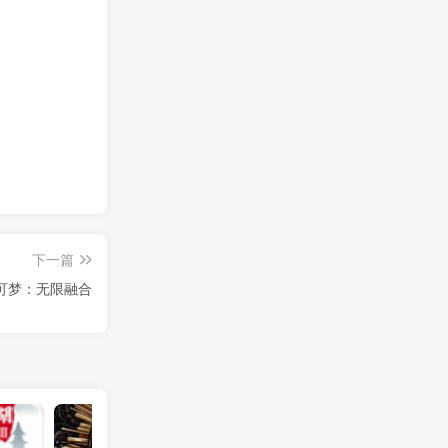
下一篇
可梦：无限融合