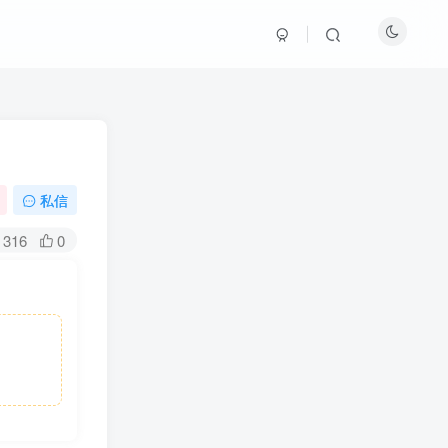
私信
316
0