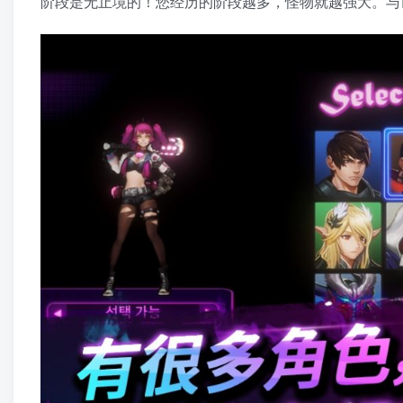
阶段是无止境的！您经历的阶段越多，怪物就越强大。与