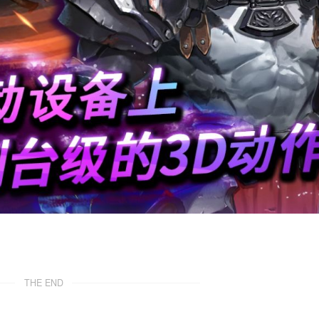
THE END