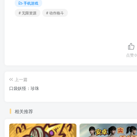
手机游戏
# 无限资源
# 动作格斗
点赞
0
上一篇
口袋妖怪：珍珠
相关推荐