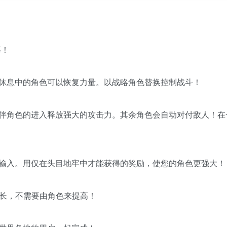
幕！
休息中的角色可以恢复力量。以战略角色替换控制战斗！
伴角色的进入释放强大的攻击力。其余角色会自动对付敌人！在
输入。用仅在头目地牢中才能获得的奖励，使您的角色更强大！
成长，不需要由角色来提高！