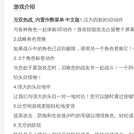
游戏介绍
无双热战_内置作弊菜单 中文版
1.活力四射的3D动作
与各种角色一起体验3D动作！致命技能攻击占据整个屏
2.战略角色替换
如果战斗中的角色已达到极限，请用另一个角色替换它！
3. 2个角色标签动作
当您处于紧急状态时，召唤您的战友并一起战斗！一个同
怕头目怪物！
4.强大的头目地牢
让我们与强大的头目一对一地对抗！您可以随时通过按键
5.比空闲游戏更能轻松地变强
提高攻击、防御和生命值(HP)的等级以增强角色。轻松
6.无尽的阶段