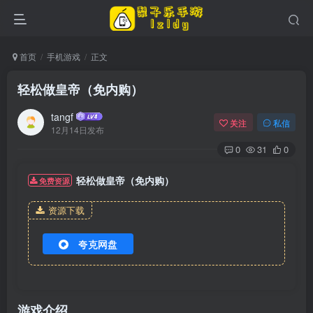
首页
手机游戏
正文
轻松做皇帝（免内购）
tangf
关注
私信
12月14日发布
0
31
0
轻松做皇帝（免内购）
免费资源
资源下载
夸克网盘
游戏介绍