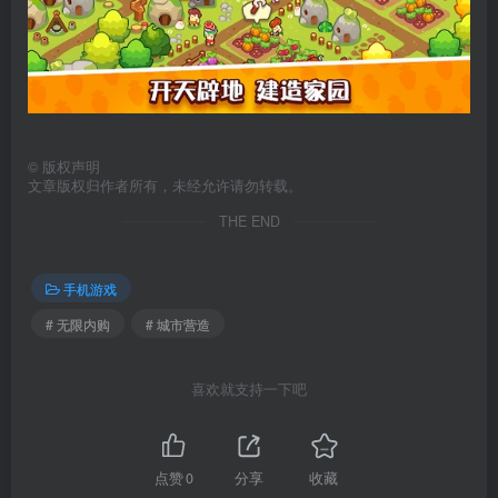
©
版权声明
文章版权归作者所有，未经允许请勿转载。
THE END
手机游戏
# 无限内购
# 城市营造
喜欢就支持一下吧
点赞
0
分享
收藏