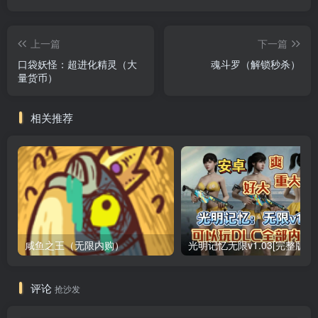
上一篇
下一篇
口袋妖怪：超进化精灵（大
魂斗罗（解锁秒杀）
量货币）
相关推荐
咸鱼之王（无限内购）
评论
抢沙发