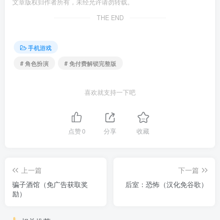
文章版权归作者所有，未经允许请勿转载。
THE END
手机游戏
# 角色扮演
# 免付费解锁完整版
喜欢就支持一下吧
点赞
0
分享
收藏
上一篇
下一篇
骗子酒馆（免广告获取奖
后室：恐怖（汉化免谷歌）
励）