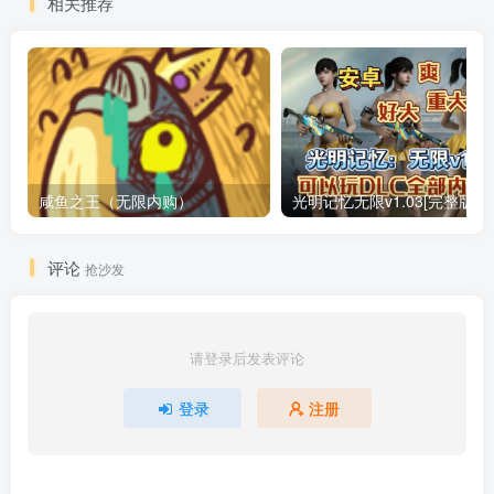
相关推荐
咸鱼之王（无限内购）
评论
抢沙发
请登录后发表评论
登录
注册