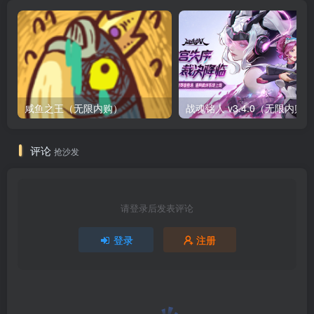
咸鱼之王（无限内购）
评论
抢沙发
请登录后发表评论
登录
注册