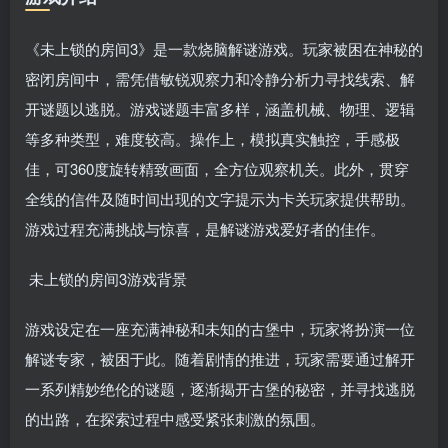
《未上锁的房间3》是一款烧脑解谜游戏。玩家被困在神秘的
密闭房间中，需凭借敏锐观察力和冷静分析力寻找线索、解
开谜题以逃脱。游戏谜题丰富多样，涵盖机械、物理、逻辑
等多种类型，难度较高。操作上，模拟真实触控，手感极
佳，可360度旋转精致画面，全方位观察机关。此外，贯穿
全线的信件及随时间出现的文字提示为卡关玩家提供帮助。
游戏过程充满挑战与惊喜，是解谜游戏爱好者的佳作。
未上锁的房间3游戏背景
游戏设定在一座充满神秘和未知的古堡中，玩家将扮演一位
解谜专家，被困于此。随着剧情的推进，玩家需要通过解开
一系列精妙绝伦的谜题，逐渐揭开古堡的秘密，并寻找逃脱
的出路，在探索过程中感受紧张刺激的氛围。