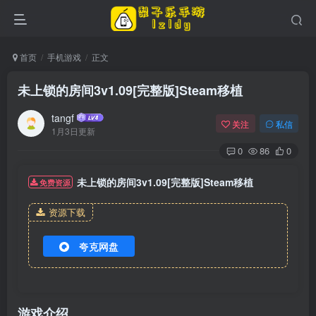
首页
手机游戏
正文
未上锁的房间3v1.09[完整版]Steam移植
tangf
关注
私信
1月3日更新
0
86
0
未上锁的房间3v1.09[完整版]Steam移植
免费资源
资源下载
夸克网盘
游戏介绍