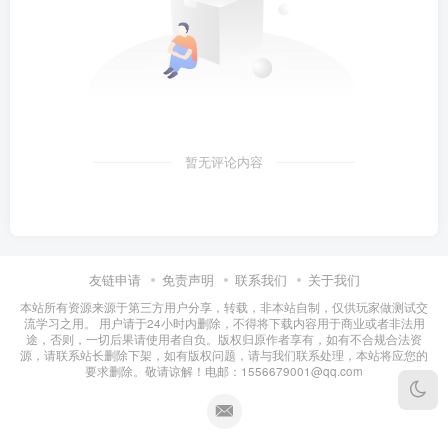
暂无评论内容
友链申请
免责声明
联系我们
关于我们
本站所有资源来源于第三方用户分享，转载，非本站自制，仅供玩家做测试交
流学习之用。 用户请于24小时内删除，不得将下载内容用于商业或者非法用
途，否则，一切后果请使用者自负。版权归原作者享有，如有不合规合法资
源，请联系站长删除下架，如有版权问题，请与我们联系处理，本站将应您的
要求删除。敬请谅解！电邮：1556679001@qq.com