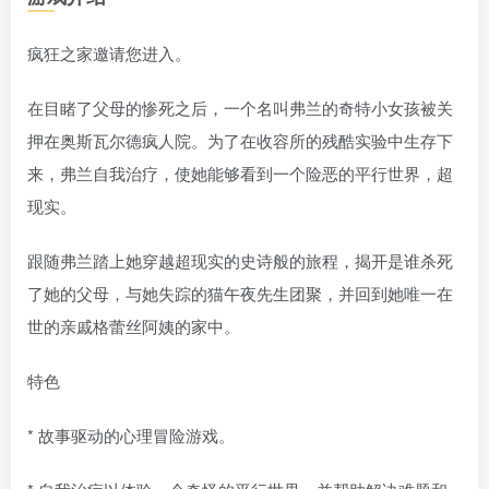
疯狂之家邀请您进入。
在目睹了父母的惨死之后，一个名叫弗兰的奇特小女孩被关
押在奥斯瓦尔德疯人院。为了在收容所的残酷实验中生存下
来，弗兰自我治疗，使她能够看到一个险恶的平行世界，超
现实。
跟随弗兰踏上她穿越超现实的史诗般的旅程，揭开是谁杀死
了她的父母，与她失踪的猫午夜先生团聚，并回到她唯一在
世的亲戚格蕾丝阿姨的家中。
特色
* 故事驱动的心理冒险游戏。