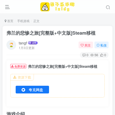
首页
手机游戏
正文
弗兰的悲惨之旅[完整版+中文版]Steam移植
tangf
关注
私信
1月3日更新
0
56
0
弗兰的悲惨之旅[完整版+中文版]Steam移植
免费资源
资源下载
夸克网盘
游戏介绍