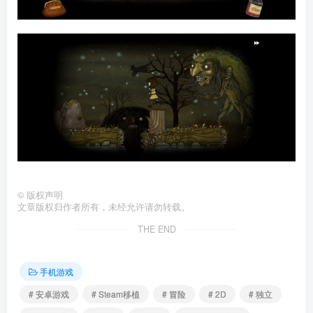
©
版权声明
文章版权归作者所有，未经允许请勿转载。
THE END
手机游戏
# 安卓游戏
# Steam移植
# 冒险
# 2D
# 独立