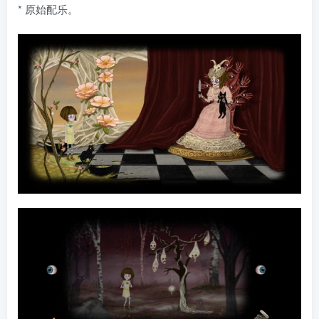
* 原始配乐。