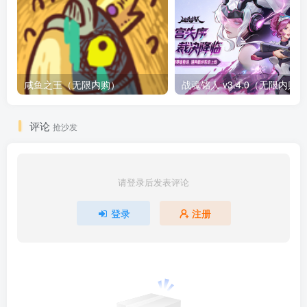
咸鱼之王（无限内购）
评论
抢沙发
请登录后发表评论
登录
注册