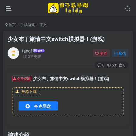
首页
手机游戏
正文
少女布丁旅情中文switch模拟器！(游戏)
tangf
关注
私信
1月3日更新
0
53
0
少女布丁旅情中文switch模拟器！(游戏)
免费资源
资源下载
夸克网盘
游戏介绍