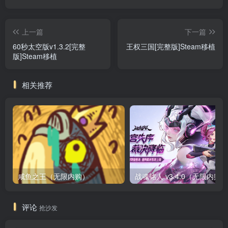
上一篇
下一篇
60秒太空版v1.3.2[完整
王权三国[完整版]Steam移植
版]Steam移植
相关推荐
咸鱼之王（无限内购）
评论
抢沙发