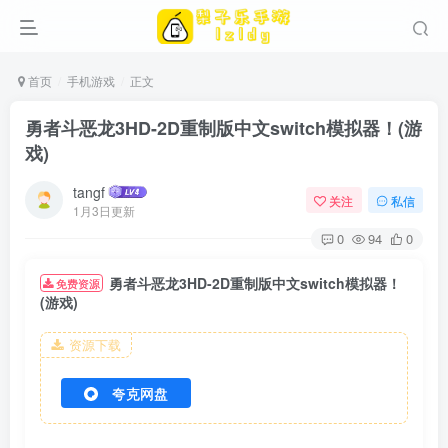
首页
手机游戏
正文
勇者斗恶龙3HD-2D重制版中文switch模拟器！(游
戏)
tangf
关注
私信
1月3日更新
0
94
0
勇者斗恶龙3HD-2D重制版中文switch模拟器！
免费资源
(游戏)
资源下载
夸克网盘