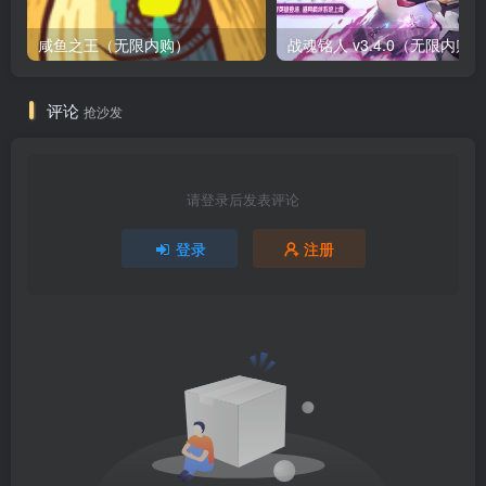
咸鱼之王（无限内购）
评论
抢沙发
请登录后发表评论
登录
注册