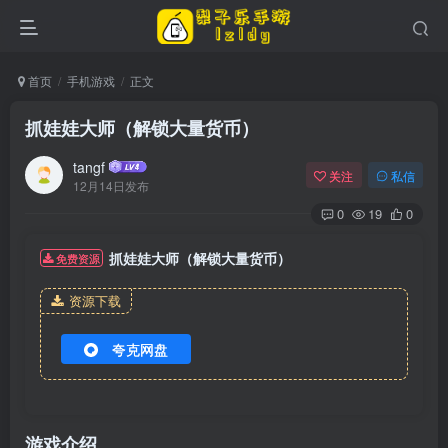
首页
手机游戏
正文
抓娃娃大师（解锁大量货币）
tangf
关注
私信
12月14日发布
0
19
0
抓娃娃大师（解锁大量货币）
免费资源
资源下载
夸克网盘
游戏介绍