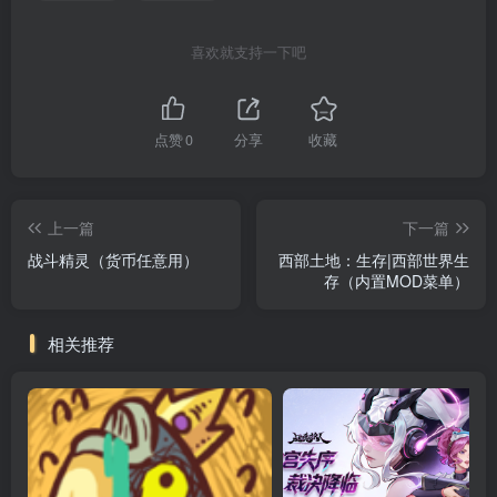
喜欢就支持一下吧
点赞
0
分享
收藏
上一篇
下一篇
战斗精灵（货币任意用）
西部土地：生存|西部世界生
存（内置MOD菜单）
相关推荐