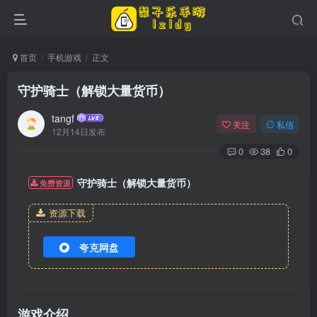
首页
手机游戏
正文
守护骑士（解锁大量货币）
tangf
关注
私信
12月14日发布
0
38
0
守护骑士（解锁大量货币）
免费资源
资源下载
夸克网盘
游戏介绍