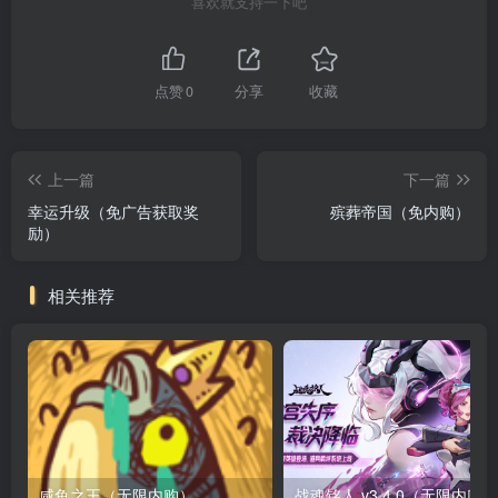
喜欢就支持一下吧
点赞
0
分享
收藏
上一篇
下一篇
幸运升级（免广告获取奖
殡葬帝国（免内购）
励）
相关推荐
咸鱼之王（无限内购）