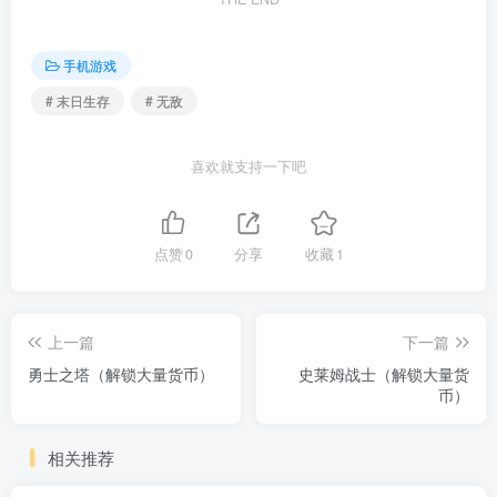
手机游戏
# 末日生存
# 无敌
喜欢就支持一下吧
点赞
0
分享
收藏
1
上一篇
下一篇
勇士之塔（解锁大量货币）
史莱姆战士（解锁大量货
币）
相关推荐