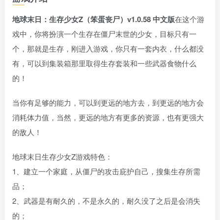
地球末日：生存少女Z（笨蛋丧尸）v1.0.58 中文版
在这个游
戏中，你将扮演一个生存在僵尸末世的少女，目标只有一
个，那就是生存，刚进入游戏，你只有一套内衣，什么都没
有，可以到集装箱那里取得生存套装和一些武器食物什么
的！
当你有足够的能力，可以到更远的地方去，到更远的地方会
消耗体力值，当然，更远的地方有更多的资源，也有更强大
的敌人！
地球末日生存少女Z游戏特色：
1、建立一个家庭，从僵尸的攻击庇护自己，搜集生存所需
品；
2、武器是有耐久的，不是永久的，耐久没了之后是会消失
的；