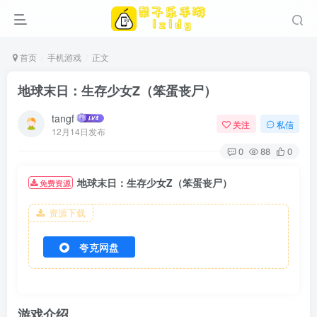
首页
手机游戏
正文
地球末日：生存少女Z（笨蛋丧尸）
tangf
关注
私信
12月14日发布
0
88
0
地球末日：生存少女Z（笨蛋丧尸）
免费资源
资源下载
夸克网盘
游戏介绍