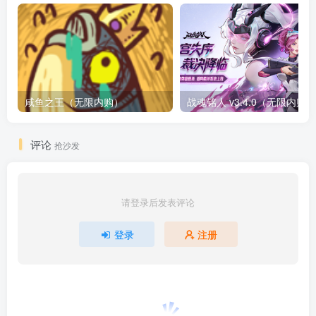
咸鱼之王（无限内购）
评论
抢沙发
请登录后发表评论
登录
注册