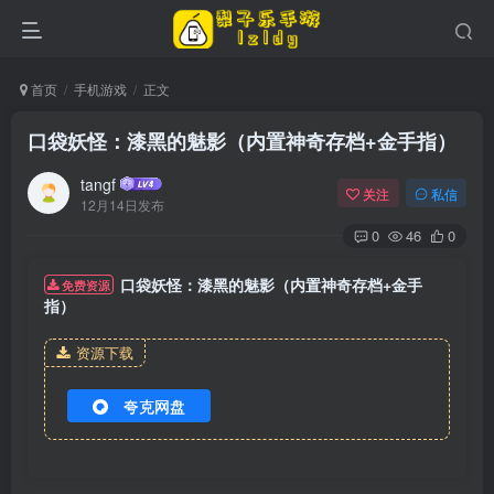
首页
手机游戏
正文
口袋妖怪：漆黑的魅影（内置神奇存档+金手指）
tangf
关注
私信
12月14日发布
0
46
0
口袋妖怪：漆黑的魅影（内置神奇存档+金手
免费资源
指）
资源下载
夸克网盘