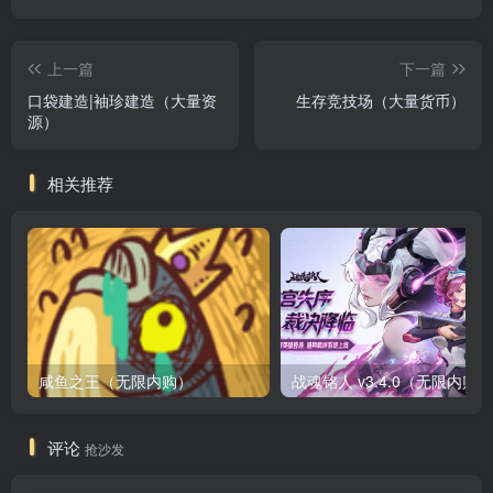
上一篇
下一篇
口袋建造|袖珍建造（大量资
生存竞技场（大量货币）
源）
相关推荐
咸鱼之王（无限内购）
评论
抢沙发