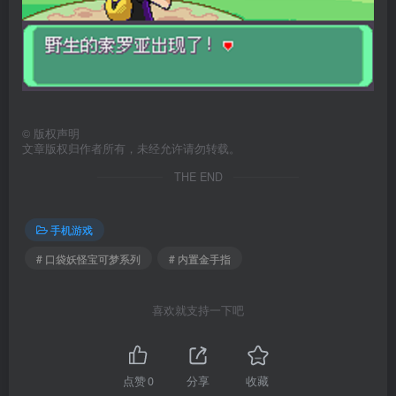
©
版权声明
文章版权归作者所有，未经允许请勿转载。
THE END
手机游戏
# 口袋妖怪宝可梦系列
# 内置金手指
喜欢就支持一下吧
点赞
0
分享
收藏