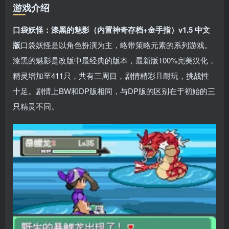
游戏介绍
口袋妖怪：漆黑的魅影（内置神奇存档+金手指）v1.5 中文
版
口袋妖怪是以角色扮演为主，略带策略元素的系列游戏。
漆黑的魅影是改版中最经典的版本，最新版100%完美汉化，
精灵增加至411只，共有三周目，剧情精彩且耐玩，挑战性
十足。剧情上BW和DP版相同，与DP版的区别在于初始的三
只精灵不同。