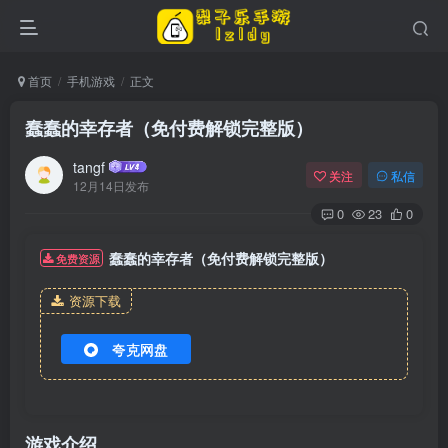
首页
手机游戏
正文
蠢蠢的幸存者（免付费解锁完整版）
tangf
关注
私信
12月14日发布
0
23
0
蠢蠢的幸存者（免付费解锁完整版）
免费资源
资源下载
夸克网盘
游戏介绍