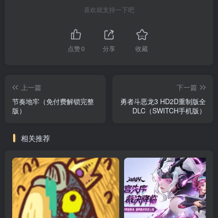
喜欢就支持一下吧
点赞
0
分享
收藏
上一篇
下一篇
节奏地牢（免付费解锁完整
勇者斗恶龙3 HD2D重制版全
版）
DLC（SWITCH手机版）
相关推荐