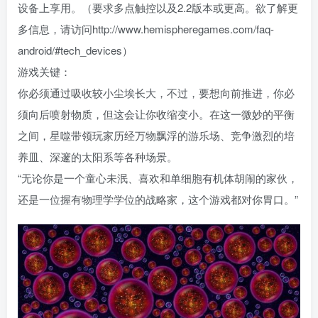
设备上享用。（要求多点触控以及2.2版本或更高。欲了解更
多信息，请访问http://www.hemispheregames.com/faq-
android/#tech_devices）
游戏关键：
你必须通过吸收较小尘埃长大，不过，要想向前推进，你必
须向后喷射物质，但这会让你收缩变小。在这一微妙的平衡
之间，星噬带领玩家历经万物飘浮的游乐场、竞争激烈的培
养皿、深邃的太阳系等各种场景。
“无论你是一个童心未泯、喜欢和单细胞有机体胡闹的家伙，
还是一位握有物理学学位的战略家，这个游戏都对你胃口。”