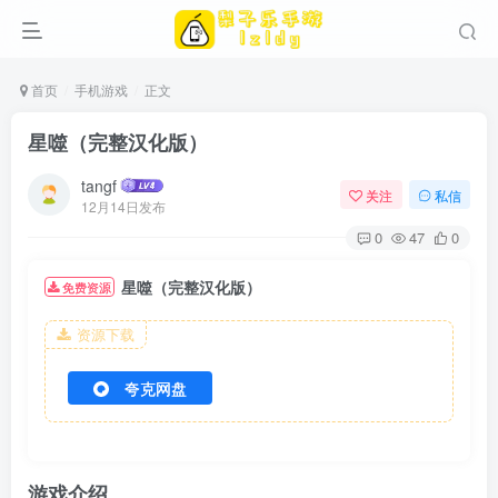
首页
手机游戏
正文
星噬（完整汉化版）
tangf
关注
私信
12月14日发布
0
47
0
星噬（完整汉化版）
免费资源
资源下载
夸克网盘
游戏介绍