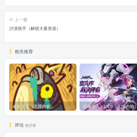
上一篇
沙漠骑手（解锁大量资源）
相关推荐
咸鱼之王（无限内购）
评论
抢沙发