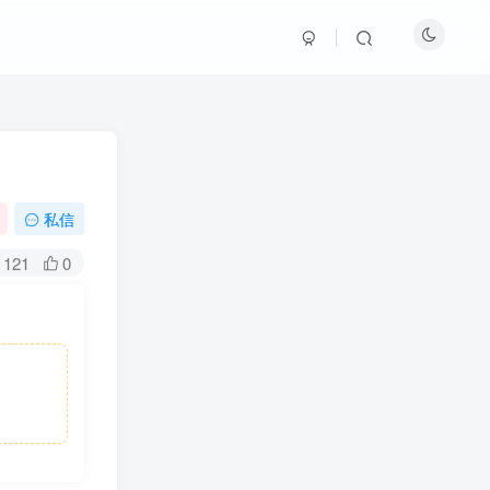
私信
121
0