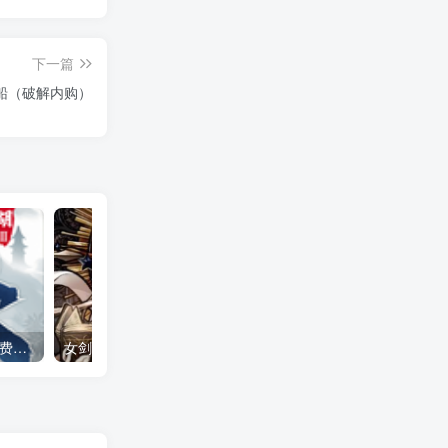
下一篇
船（破解内购）
下一站江湖2 全DLC（免付费解锁完整版）Steam移植
女剑士的秘密日记（大量货币＋无敌秒杀）