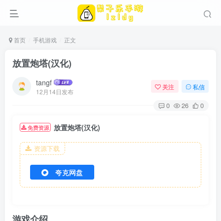
首页
手机游戏
正文
放置炮塔(汉化)
tangf
关注
私信
12月14日发布
0
26
0
放置炮塔(汉化)
免费资源
资源下载
夸克网盘
游戏介绍