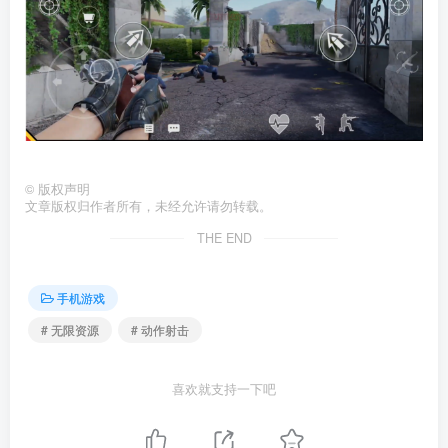
©
版权声明
文章版权归作者所有，未经允许请勿转载。
THE END
手机游戏
# 无限资源
# 动作射击
喜欢就支持一下吧