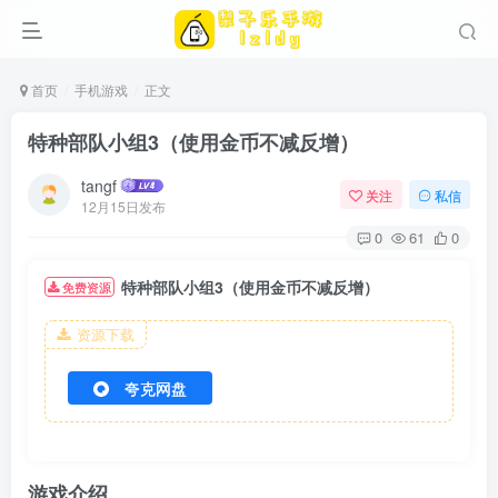
首页
手机游戏
正文
特种部队小组3（使用金币不减反增）
tangf
关注
私信
12月15日发布
0
61
0
特种部队小组3（使用金币不减反增）
免费资源
资源下载
夸克网盘
游戏介绍