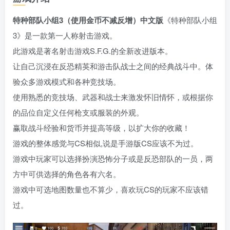
特种部队小组3（使用金币不减反增）中文版
《特种部队小组
3》是一款第一人称射击游戏。
此游戏是著名射击游戏S.F.G.的全新改进版本。
让自己沉浸在反恐精英和游击队战士之间的经典战斗中。体
验众多游戏模式和各种竞技场。
使用熟悉的竞技场、武器和战士来激发怀旧情怀，或根据你
的品位自定义任何枪支或服装的外观。
赢取战斗经验和货币并提高等级，以扩大你的收藏！
游戏的整体感觉与CS相似,说是手游版CS应该不为过。
游戏中玩家可以选择扮演恐怖分子或是反恐部队的一员，两
方中可供选择的角色各有六名。
游戏中可选地图数量也不算少，喜欢玩CS的玩家不应该错
过。