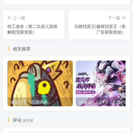
上一篇
下一篇
特工使命（第二次进入游戏
玩梗找茬王|爆梗找茬王（免
解锁无限资源）
广告获取奖励）
相关推荐
咸鱼之王（无限内购）
评论
抢沙发