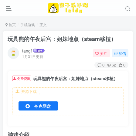
首页
手机游戏
正文
玩具熊的午夜后宫：姐妹地点（steam移植）
tangf
关注
私信
1月31日更新
0
62
0
玩具熊的午夜后宫：姐妹地点（steam移植）
免费资源
资源下载
夸克网盘
游戏介绍