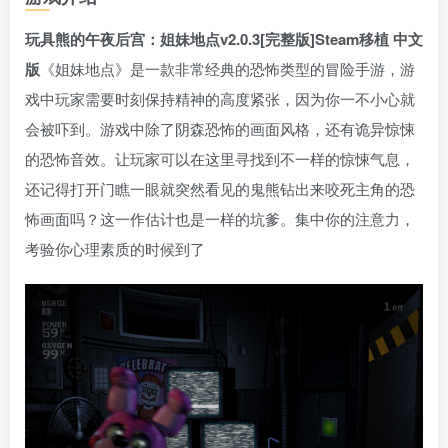
玩具熊的午夜后宫：姐妹地点v2.0.3[完整版]Steam移植 中文
版
《姐妹地点》是一款非常经典的恐怖类型的冒险手游，游
戏中玩家需要时刻保持精神的高度紧张，因为你一不小心就
会被吓到。游戏中除了阴森恐怖的画面风格，还有诡异惊悚
的恐怖音效。让玩家可以在这里寻找到不一样的惊悚气息，
还记得打开门瞧一眼就突然看见的鬼熊钻出来咬死主角的恐
怖画面吗？这一作估计也是一样的坑爹。集中你的注意力，
考验你心理素质的时候到了