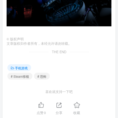
©
版权声明
文章版权归作者所有，未经允许请勿转载。
THE END
手机游戏
# Steam移植
# 恐怖
喜欢就支持一下吧
点赞
0
分享
收藏