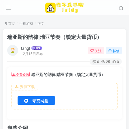
首页
手机游戏
正文
瑞亚斯的韵律|瑞亚节奏（锁定大量货币）
tangf
关注
私信
12月15日发布
0
25
0
瑞亚斯的韵律|瑞亚节奏（锁定大量货币）
免费资源
资源下载
夸克网盘
游戏介绍