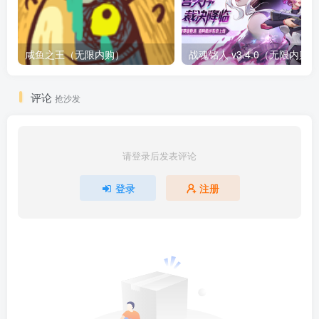
咸鱼之王（无限内购）
评论
抢沙发
请登录后发表评论
登录
注册