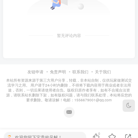
暂无评论内容
友链申请
免责声明
联系我们
关于我们
本站所有资源来源于第三方用户分享，转载，非本站自制，仅供玩家做测试交
流学习之用。 用户请于24小时内删除，不得将下载内容用于商业或者非法用
途，否则，一切后果请使用者自负。版权归原作者享有，如有不合规合法资
源，请联系站长删除下架，如有版权问题，请与我们联系处理，本站将应您的
要求删除。敬请谅解！电邮：1556679001@qq.com
0
欢迎您留下宝贵的见解！