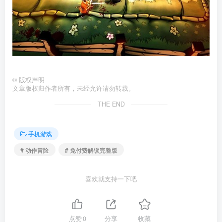
©
版权声明
文章版权归作者所有，未经允许请勿转载。
THE END
手机游戏
# 动作冒险
# 免付费解锁完整版
喜欢就支持一下吧
点赞
0
分享
收藏