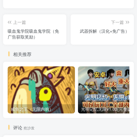
上一篇
下一篇
吸血鬼学院吸血鬼学院（免
武器拆解（汉化+免广告）
广告获取奖励）
相关推荐
咸鱼之王（无限内购）
评论
抢沙发