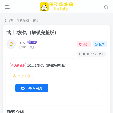
首页
手机游戏
正文
武士2复仇（解锁完整版）
tangf
关注
私信
1月31日更新
0
117
0
武士2复仇（解锁完整版）
免费资源
资源下载
夸克网盘
游戏介绍