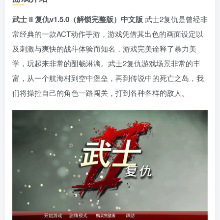
武士 II 复仇v1.5.0（解锁完整版）中文版
武士2复仇是曾经非
常经典的一款ACT动作手游，游戏凭借其出色的画面设定以
及刺激与爽快的战斗体验而知名，游戏完美诠释了暴力美
学，玩起来非常的酣畅淋漓。武士2复仇游戏场景非常的丰
富，从一个航海村到空中堡垒，再到传说中的死亡之岛，我
们将操控自己的角色一路闯关，打到各种各样的敌人。