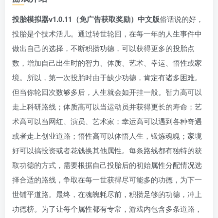
投胎模拟器v1.0.11（免广告获取奖励）中文版
俗话说的好，
投胎是个技术活儿。通过转世轮回，在每一年的人生事件中
做出自己的选择，不断积攒功德，可以获得更多的投胎点
数，增加自己出生时的智力、体质、艺术、幸运、悟性或家
境。所以，第一次投胎时由于缺少功德，肯定有诸多困难。
但当你轮回次数够多后，人生就会如开挂一般。智力高可以
走上科研路线；体质高可以当运动员并获得更长的寿命；艺
术高可以当网红、演员、艺术家；幸运高可以遇到各种奇遇
或者走上创业道路；悟性高可以体悟人生，锻炼魂魄；家境
好可以搞投资或者花钱换其他属性。每条路线都有独特的获
取功德的方式，需要根据自己投胎后的初始属性分配情况选
择合适的路线，争取在每一世获得尽可能多的功德，为下一
世铺平道路。最终，在魂魄耗尽前，积攒足够的功德，冲上
功德榜。为了让每个属性都有专常，游戏内包含多条道路，