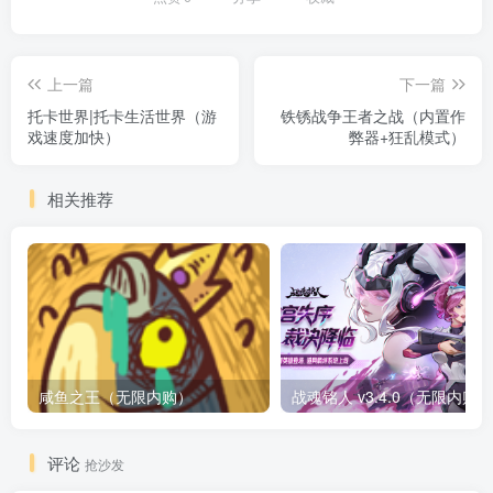
上一篇
下一篇
托卡世界|托卡生活世界（游
铁锈战争王者之战（内置作
戏速度加快）
弊器+狂乱模式）
相关推荐
咸鱼之王（无限内购）
评论
抢沙发