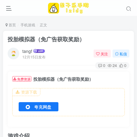
首页
手机游戏
正文
投胎模拟器（免广告获取奖励）
tangf
关注
私信
12月15日发布
0
24
0
投胎模拟器（免广告获取奖励）
免费资源
资源下载
夸克网盘
游戏介绍