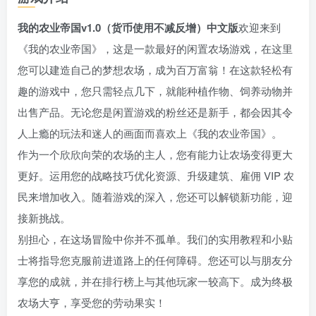
我的农业帝国v1.0（货币使用不减反增）中文版
欢迎来到
《我的农业帝国》，这是一款最好的闲置农场游戏，在这里
您可以建造自己的梦想农场，成为百万富翁！在这款轻松有
趣的游戏中，您只需轻点几下，就能种植作物、饲养动物并
出售产品。无论您是闲置游戏的粉丝还是新手，都会因其令
人上瘾的玩法和迷人的画面而喜欢上《我的农业帝国》。
作为一个欣欣向荣的农场的主人，您有能力让农场变得更大
更好。运用您的战略技巧优化资源、升级建筑、雇佣 VIP 农
民来增加收入。随着游戏的深入，您还可以解锁新功能，迎
接新挑战。
别担心，在这场冒险中你并不孤单。我们的实用教程和小贴
士将指导您克服前进道路上的任何障碍。您还可以与朋友分
享您的成就，并在排行榜上与其他玩家一较高下。成为终极
农场大亨，享受您的劳动果实！