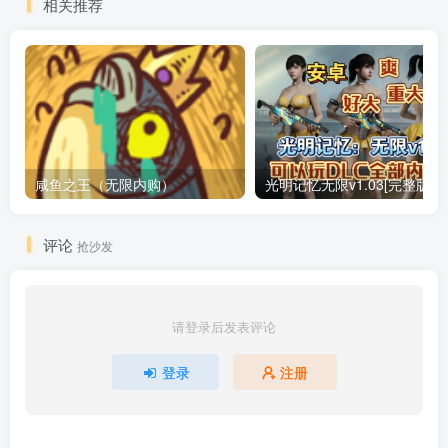
相关推荐
咸鱼之王（无限内购）
评论
抢沙发
请登录后发表评论
登录
注册