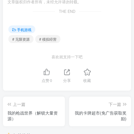
文章版权归作者所有，未经允许请勿转载。
THE END
手机游戏
# 无限资源
# 模拟经营
喜欢就支持一下吧
点赞
0
分享
收藏
上一篇
下一篇
我的枪战世界（解锁大量资
我的卡牌超市(免广告获取奖
源）
励)