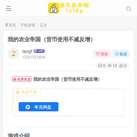
首页
手机游戏
正文
我的农业帝国（货币使用不减反增）
tangf
关注
私信
12月15日发布
0
13
0
我的农业帝国（货币使用不减反增）
免费资源
资源下载
夸克网盘
游戏介绍