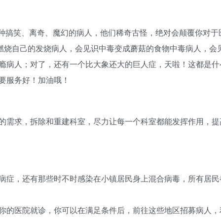
种搞笑、离奇、魔幻的病人，他们稀奇古怪，绝对会颠覆你对于
到燃烧自己的发烧病人，会见识中毒变成蘑菇的食物中毒病人，会
瘾病人；对了，还有一个比大象还大的巨人症，天啦！这都是什
要服务好！加油哦！
的需求，拆除和重建科室，尽力让每一个科室都能发挥作用，提
病症，还有那些时不时感染在小镇居民身上混合病毒，所有居民
你的医院就诊，你可以在满足条件后，前往这些地区招募病人，