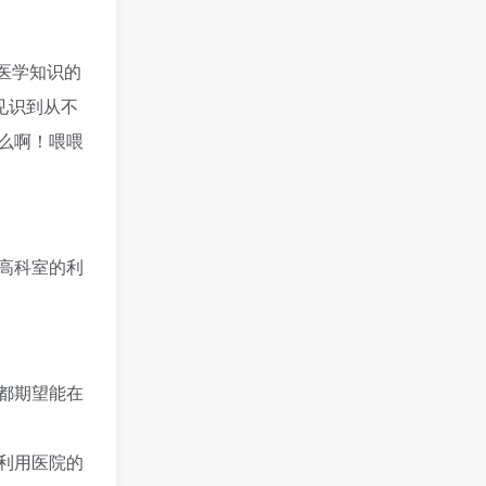
医学知识的
见识到从不
么啊！喂喂
高科室的利
都期望能在
利用医院的