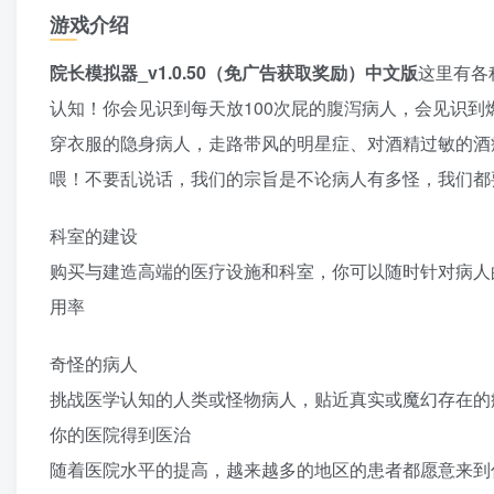
游戏介绍
院长模拟器_v1.0.50（免广告获取奖励）中文版
这里有各
认知！你会见识到每天放100次屁的腹泻病人，会见识
穿衣服的隐身病人，走路带风的明星症、对酒精过敏的酒
喂！不要乱说话，我们的宗旨是不论病人有多怪，我们都
科室的建设
购买与建造高端的医疗设施和科室，你可以随时针对病人
用率
奇怪的病人
挑战医学认知的人类或怪物病人，贴近真实或魔幻存在的
你的医院得到医治
随着医院水平的提高，越来越多的地区的患者都愿意来到