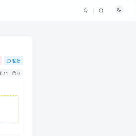
私信
11
0