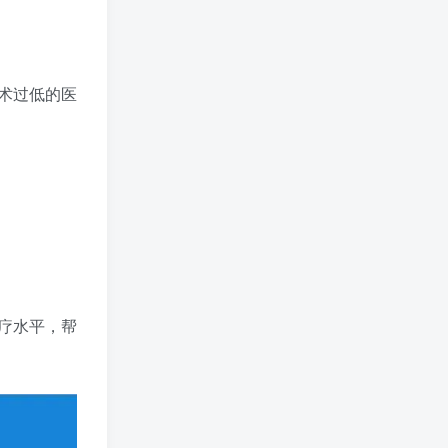
术过低的医
疗水平，帮