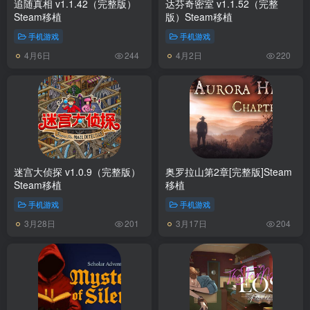
追随真相 v1.1.42（完整版）
达芬奇密室 v1.1.52（完整
Steam移植
版）Steam移植
手机游戏
手机游戏
4月6日
4月2日
244
220
迷宫大侦探 v1.0.9（完整版）
奥罗拉山第2章[完整版]Steam
Steam移植
移植
手机游戏
手机游戏
3月28日
3月17日
201
204