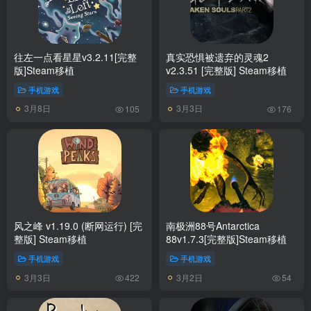
往左一点看星星v3.2.11[完整
真实恐惧被遗弃的灵魂2
版]Steam移植
v2.3.51 [完整版] Steam移植
手机游戏
手机游戏
3月8日
3月3日
105
176
风之峰 v1.19.0 (断网运行) [完
南极洲88号Antarctica
整版] Steam移植
88v1.7.3[完整版]Steam移植
手机游戏
手机游戏
3月3日
3月2日
422
54