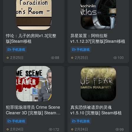
悖论：儿子的房间v1.3[完整
异星装置：阿特拉斯
版]Steam移植
v1.1.12.37[完整版]Steam移植
手机游戏
手机游戏
2月25日
2月25日
88
100
犯罪现场清理员 Crime Scene
真实恐惧被遗弃的灵魂
Cleaner 3D [完整版] Steam移
v1.5.10 [完整版] Steam移植
植
手机游戏
手机游戏
2月24日
2月24日
172
99