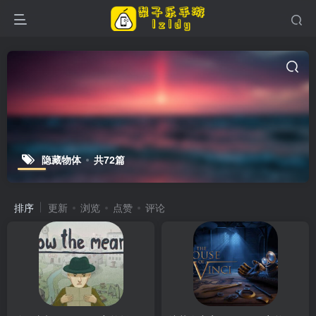
隐藏物体
共72篇
排序
更新
浏览
点赞
评论