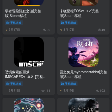
学者冒险沉默之谜[完整
未晓星程EOSv1.0.2[完整
版]Steam移植
版]Steam移植
手机游戏
手机游戏
3月17日
3月17日
90
49
恐惧像素的噩梦
吾之兔兄mybrotherrabbit[完整
IMSCAREDv1.0.21[完整
版]Steam移植
版]Steam移植
手机游戏
手机游戏
3月11日
3月10日
111
103