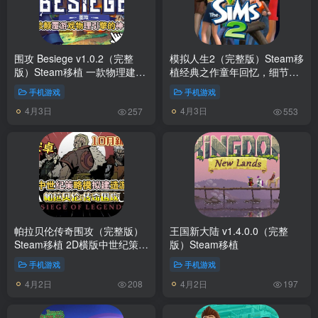
围攻 Besiege v1.0.2（完整
模拟人生2（完整版）Steam移
版）Steam移植 一款物理建造
植经典之作童年回忆，细节满
游戏！
满，可玩性很高！
手机游戏
手机游戏
4月3日
4月3日
257
553
帕拉贝伦传奇围攻（完整版）
王国新大陆 v1.4.0.0（完整
Steam移植 2D横版中世纪策略
版）Steam移植
模拟建造游戏！
手机游戏
手机游戏
4月2日
4月2日
208
197