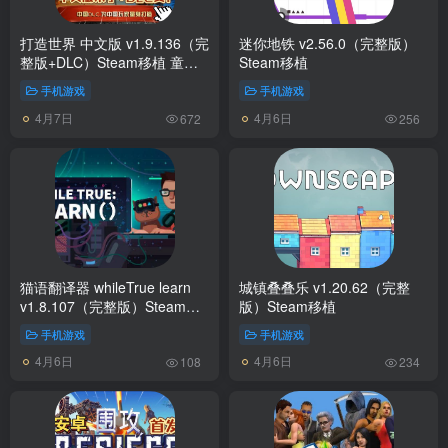
打造世界 中文版 v1.9.136（完
迷你地铁 v2.56.0（完整版）
整版+DLC）Steam移植 童年
Steam移植
佳作！质量超高的沙盒类佳作
手机游戏
手机游戏
4月7日
4月6日
672
256
猫语翻译器 whileTrue learn
城镇叠叠乐 v1.20.62（完整
v1.8.107（完整版）Steam移
版）Steam移植
植
手机游戏
手机游戏
4月6日
4月6日
108
234