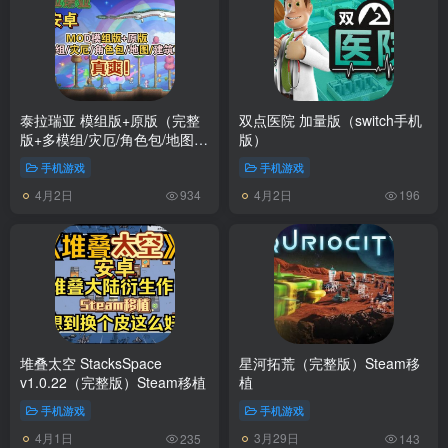
泰拉瑞亚 模组版+原版（完整
双点医院 加量版（switch手机
版+多模组/灾厄/角色包/地图/
版）
建筑）来了真爽！
手机游戏
手机游戏
4月2日
4月2日
934
196
堆叠太空 StacksSpace
星河拓荒（完整版）Steam移
v1.0.22（完整版）Steam移植
植
手机游戏
手机游戏
4月1日
3月29日
235
143