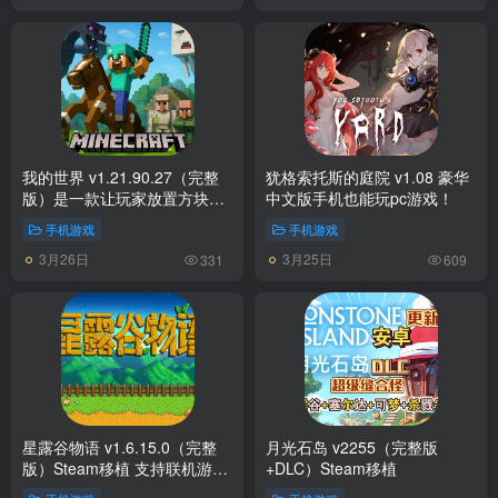
我的世界 v1.21.90.27（完整
犹格索托斯的庭院 v1.08 豪华
版）是一款让玩家放置方块和
中文版手机也能玩pc游戏！
历险的游戏！
手机游戏
手机游戏
3月26日
3月25日
331
609
星露谷物语 v1.6.15.0（完整
月光石岛 v2255（完整版
版）Steam移植 支持联机游
+DLC）Steam移植
玩！