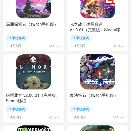
深渊探索者（switch手机版）
光之战士改写命运
v1.0.61（完整版）Steam移植
像素横版闯关肉鸽游戏！
手机游戏
手机游戏
4月6日
4月3日
156
345
绝境北方 v2.00.21（完整版）
魔法符石（switch手机版）
Steam移植
手机游戏
手机游戏
4月3日
4月3日
325
155