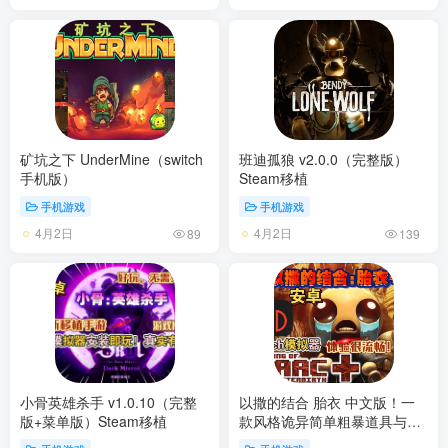
矿坑之下 UnderMine（switch
班迪孤狼 v2.0.0（完整版）
手机版）
Steam移植
手机游戏
手机游戏
4月2日
4月2日
89
139
小骨英雄杀手 v1.0.10（完整
以撒的结合 胎衣 中文版！一
版+菜单版）Steam移植
款风格诡异简单粗暴道具与地
图多变的小型游戏!