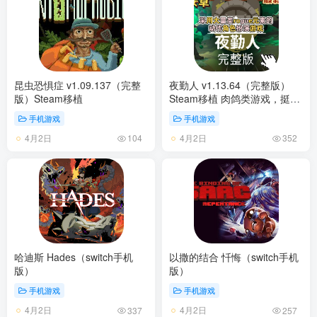
昆虫恐惧症 v1.09.137（完整
夜勤人 v1.13.64（完整版）
版）Steam移植
Steam移植 肉鸽类游戏，挺好
玩的~
手机游戏
手机游戏
4月2日
4月2日
104
352
哈迪斯 Hades（switch手机
以撒的结合 忏悔（switch手机
版）
版）
手机游戏
手机游戏
4月2日
4月2日
337
257