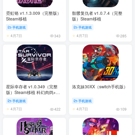
霓虹铬 v1.1.3.009（完整版）
骷髅复仇者 v1.0.7.4（完整
Steam移植
版）Steam移植
手机游戏
手机游戏
4月7日
4月7日
343
285
星际幸存者 v1.0.349（完整
洛克妹30XX（switch手机版）
版）Steam移植 科幻肉鸽+弹
幕射击新作！
手机游戏
手机游戏
4月7日
4月7日
422
109