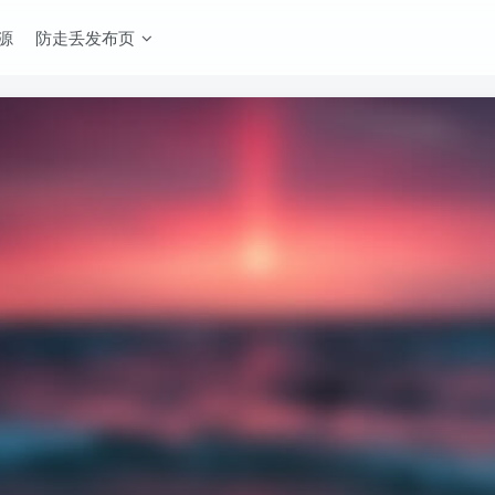
源
防走丢发布页