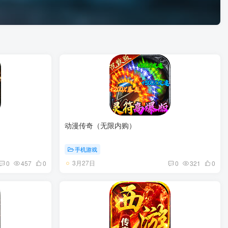
动漫传奇（无限内购）
手机游戏
3月27日
0
457
0
0
321
0