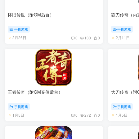
怀旧传世（附GM后台）
霸刀传奇（内
手机游戏
手机游戏
2月26日
2月11日
0
130
0
王者传奇（附GM充值后台）
大刀传奇（附
手机游戏
手机游戏
1月5日
1月5日
0
272
0