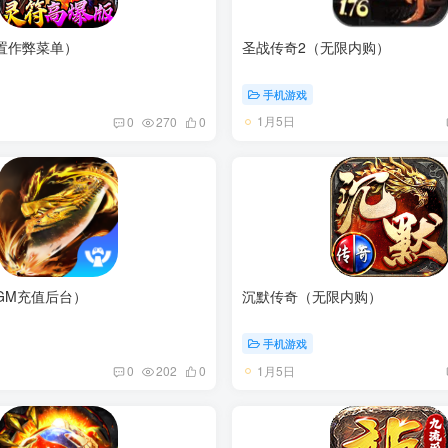
置作弊菜单）
圣战传奇2（无限内购）
手机游戏
1月5日
0
270
0
GM充值后台）
沉默传奇（无限内购）
手机游戏
1月5日
0
202
0