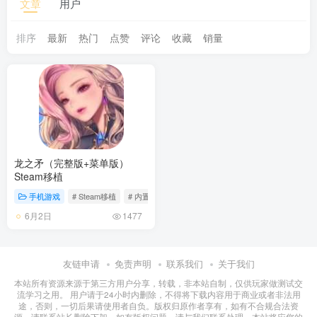
文章
用户
排序
最新
热门
点赞
评论
收藏
销量
龙之矛（完整版+菜单版）
Steam移植
手机游戏
# Steam移植
# 内置MOD菜单
# 动作冒险
6月2日
1477
友链申请
免责声明
联系我们
关于我们
本站所有资源来源于第三方用户分享，转载，非本站自制，仅供玩家做测试交
流学习之用。 用户请于24小时内删除，不得将下载内容用于商业或者非法用
途，否则，一切后果请使用者自负。版权归原作者享有，如有不合规合法资