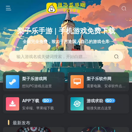
梨子乐手游 | 手机游戏免费下载
全站完全免费，致力于打造国人自己的游戏仓库
输入游戏名或关键词搜索，开始白嫖....
梨子乐游戏网
梨子乐软件网
想玩PC游戏点这里
需要电脑、安卓软件点这里
APP下载
游戏求助
GO
GO
安卓端、苹果端下载
链接失效点这里
最新发布